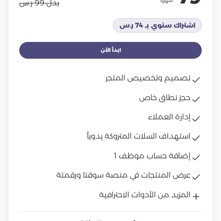
بدل 99 ر.س
اشتراك سنوي بـ 74 ر.س
ابدأ الآن
تصميم وتخصيص المتجر
حجز نطاق خاص
إدارة العملاء
استهداف السلات المتروكة يدوياً
إضافة حساب موظف 1
عرض المنتجات في منصة سوقتا ورقمتة
المزيد من الأدوات الاحترافية