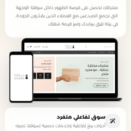
منتجاتك تحصل على فرصة الظهور داخل سوقتا؛ الوجهة
التي تجمع المبدعين مع العملاء الذين يقدّرون الجودة،
في بيئة تليق ببراندك وتبرز قيمة شغلك.
سوق تفاعلي متفرد
أدوات بيع تفاعلية وخدمات حصرية لسوقتا، تميزه