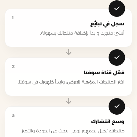
1
سجل في تبايُع
أنشئ متجرك وابدأ بإضافة منتجاتك بسهولة.
2
فعّل قناة سوقتا
اختر المنتجات المؤهلة للعرض، وابدأ ظهورك في سوقتا.
3
وسع انتشارك
منتجاتك تصل لجمهور نوعي يبحث عن الجودة والتميز.