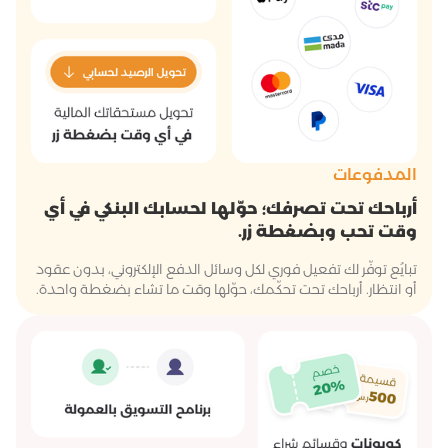
المدفوعات
أرباحك تحت تصرفك؛ حوّلها لحسابك البنكي في أي
وقت تحب وبضغطة زر.
تبايُع توفّر لك تفعيل فوري لكل وسائل الدفع الإلكتروني، بدون عقود
أو انتظار. أرباحك تحت تحكّمك، حوّلها وقت ما تشاء بضغطة واحدة.