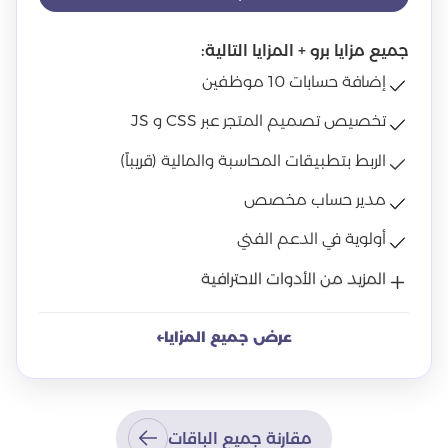
جميع مزايا برو + المزايا التالية:
إضافة حسابات 10 موظفين
تخصيص تصميم المتجر عبر CSS و JS
الربط بتطبيقات المحاسبة والمالية (قريباً)
مدير حساب مخصص
أولوية في الدعم الفني
المزيد من الأدوات الاحترافية
عرض جميع المزايا
←
مقارنة جميع الباقات