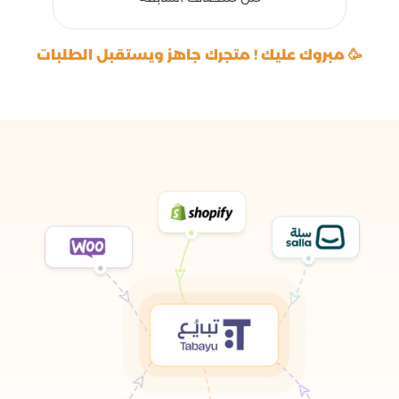
🥳 مبروك عليك ! متجرك جاهز ويستقبل الطلبات