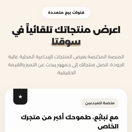
قنوات بيع متعددة
اعرض منتجاتك تلقائياً في
سوقتا
المنصة المختصة بعرض المنتجات الإبداعية المحلية عالية
الجودة، لتصل منتجاتك إلى جمهور يبحث عن التميز والقيمة
الحقيقية.
منصة للمبدعين
مع تبايُع، طموحك أكبر من متجرك
الخاص