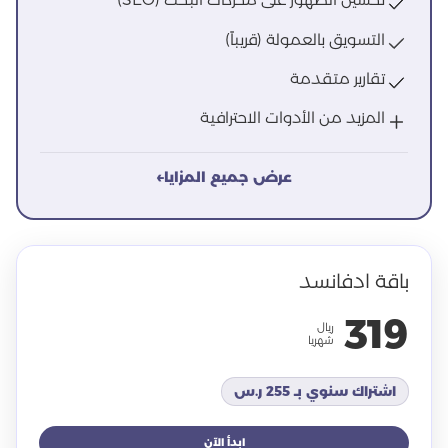
التسويق بالعمولة (قريباً)
تقارير متقدمة
المزيد من الأدوات الاحترافية
عرض جميع المزايا
←
باقة ادفانسد
319
ريال
شهريا
اشتراك سنوي بـ 255 ر.س
ابدأ الآن