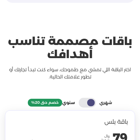
باقات مصممة تناسب
أهدافك
اختر الباقة اللي تمشي مع طموحك، سواء كنت تبدأ تجارتك أو
تطور علامتك الحالية.
شهري
سنوي
خصم حتى 20%
باقة بلس
79
ريال
شهريا