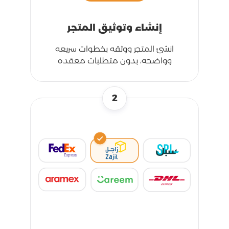
إنشاء وتوثيق المتجر
انشئ المتجر ووثقه بخطوات سريعه
وواضحه، بدون متطلبات معقده
2