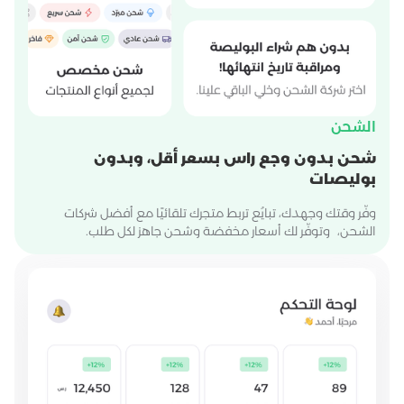
الشحن
شحن بدون وجع راس بسعر أقل، وبدون
بوليصات
وفّر وقتك وجهدك، تبايُع تربط متجرك تلقائيًا مع أفضل شركات
الشحن، وتوفّر لك أسعار مخفضة وشحن جاهز لكل طلب.