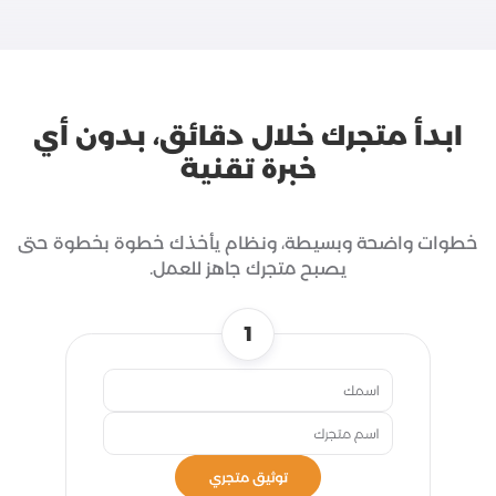
ابدأ متجرك خلال دقائق، بدون أي
خبرة تقنية
خطوات واضحة وبسيطة، ونظام يأخذك خطوة بخطوة حتى
يصبح متجرك جاهز للعمل.
1